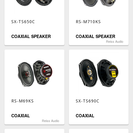
SX-TS650C
RS-M710KS
COAXIAL SPEAKER
COAXIAL SPEAKER
Reiss Audio
RS-M69KS
SX-TS690C
COAXIAL
COAXIAL
Reiss Audio