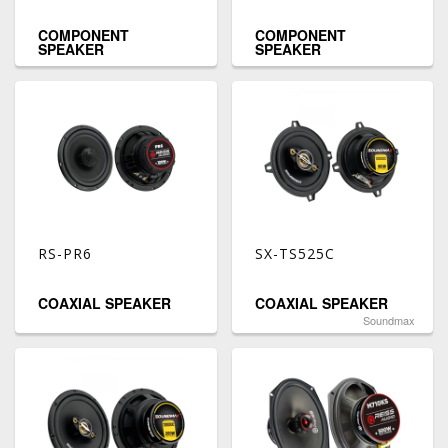
COMPONENT
COMPONENT
SPEAKER
SPEAKER
RS-PR6
SX-TS525C
COAXIAL SPEAKER
COAXIAL SPEAKER
Soundmax