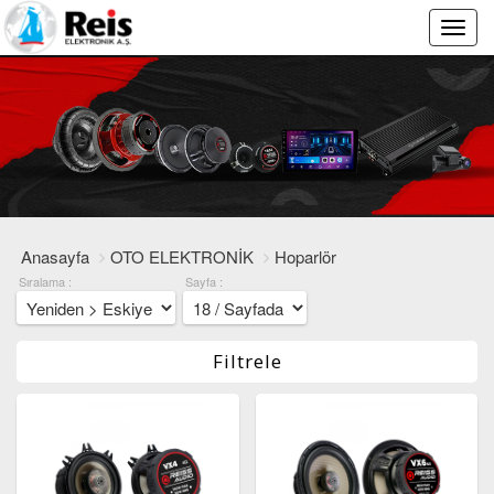
Main
Menu
Anasayfa
OTO ELEKTRONİK
Hoparlör
Sıralama :
Sayfa :
Filtrele