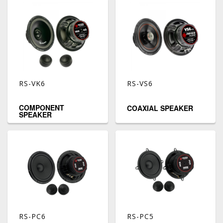
RS-VK6
RS-VS6
COMPONENT
COAXIAL SPEAKER
SPEAKER
RS-PC6
RS-PC5