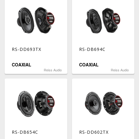
RS-DD693TX
RS-DB694C
COAXIAL
COAXIAL
Reiss Audio
Reiss Audio
RS-DB654C
RS-DD602TX