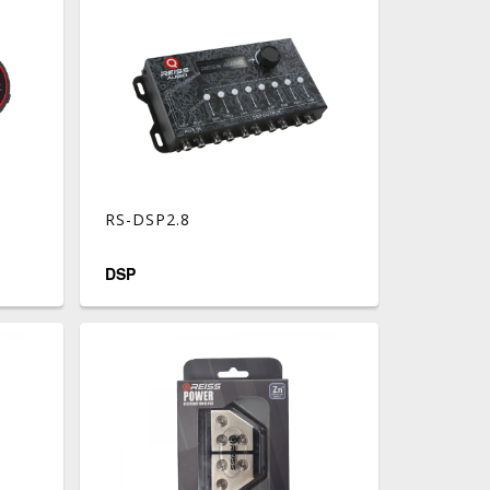
RS-DSP2.8
DSP