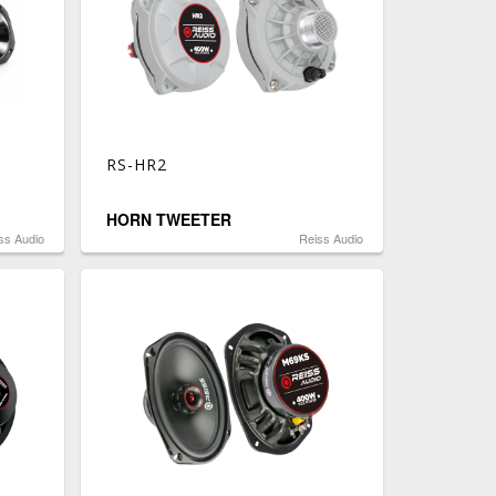
RS-HR2
HORN TWEETER
ss Audio
Reiss Audio