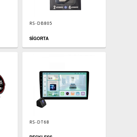
RS-DB805
SİGORTA
RS-DT68