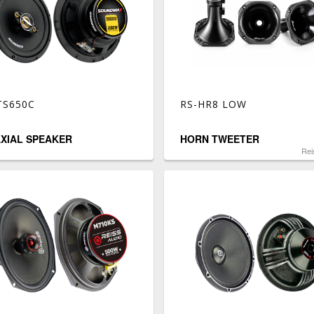
TS650C
RS-HR8 LOW
XIAL SPEAKER
HORN TWEETER
Rei