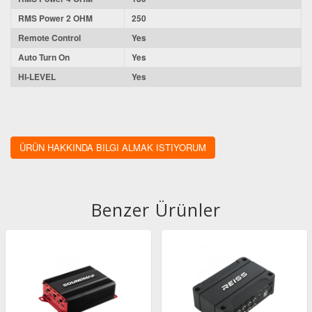
RMS Power 2 OHM
250
Remote Control
Yes
Auto Turn On
Yes
HI-LEVEL
Yes
ÜRÜN HAKKINDA BILGI ALMAK ISTIYORUM
Benzer Ürünler