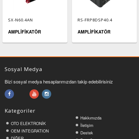
SX-N60.4AN
RS-FRP8DSP40.4
AMPLİFİKATÖR
AMPLİFİKATÖR
Sosyal Medya
Bizi sosyal medya hesaplarımızdan takip edebilirisiniz
Kategoriler
Hakkımızda
OTO ELEKTRONİK
İletişim
OEM INTEGRATION
Destek
DİĞER