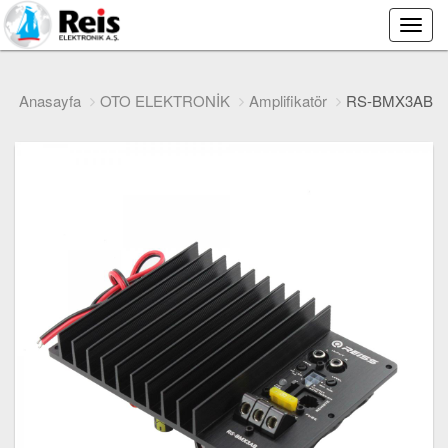
Main
Menu
Anasayfa
OTO ELEKTRONİK
Amplifikatör
RS-BMX3AB