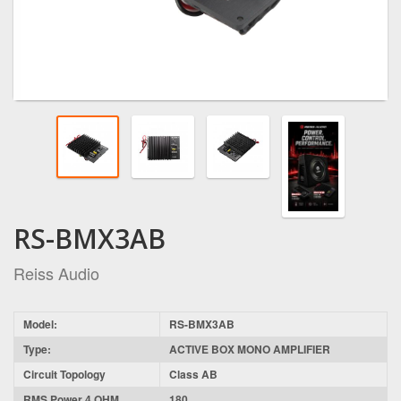
RS-BMX3AB
Reiss Audio
Model:
RS-BMX3AB
Type:
ACTIVE BOX MONO AMPLIFIER
Circuit Topology
Class AB
RMS Power 4 OHM
180