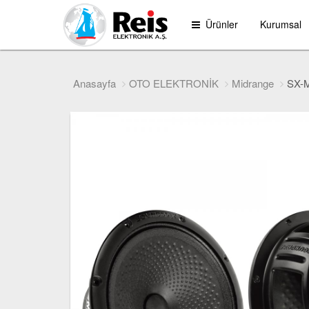
Ürünler
Kurumsal
Anasayfa
OTO ELEKTRONİK
Midrange
SX-