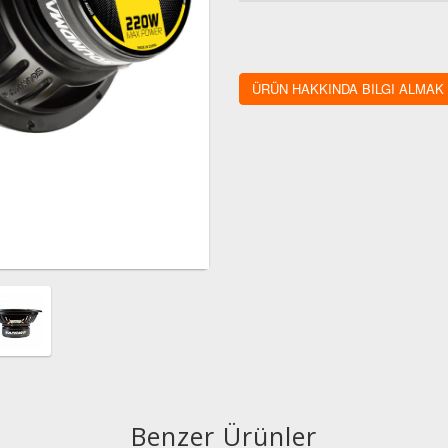
ÜRÜN HAKKINDA BILGI ALMAK
Benzer Ürünler