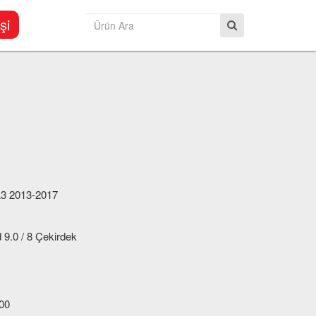
şi
3 2013-2017
 9.0 / 8 Çekirdek
00