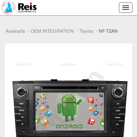
Main
Menu
Anasayfa
OEM INTEGRATION
Toyota
NF-T2AN