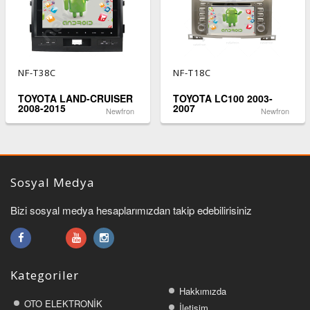
NF-T38C
NF-T18C
TOYOTA LAND-CRUISER
TOYOTA LC100 2003-
2008-2015
2007
Newfron
Newfron
Sosyal Medya
Bizi sosyal medya hesaplarımızdan takip edebilirisiniz
Kategoriler
Hakkımızda
OTO ELEKTRONİK
İletişim