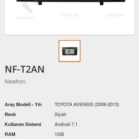
NF-T2AN
Newfron
Araç Modeli - Yılı
TOYOTA AVENSIS (2009-2013)
Renk
Siyah
Kullanım Sistemi
Android 7.1
RAM
1GB