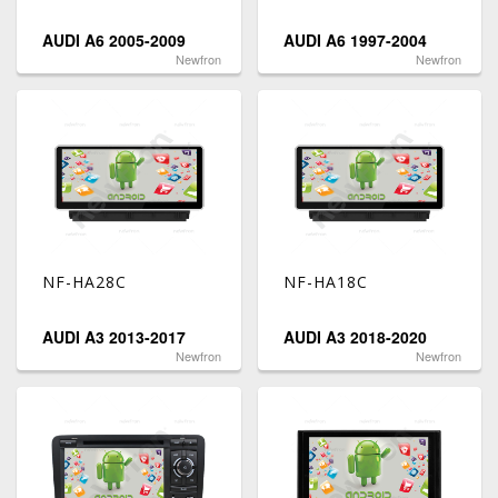
AUDI A6 2005-2009
AUDI A6 1997-2004
Newfron
Newfron
NF-HA28C
NF-HA18C
AUDI A3 2013-2017
AUDI A3 2018-2020
Newfron
Newfron