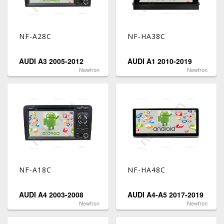
NF-A28C
NF-HA38C
AUDI A3 2005-2012
AUDI A1 2010-2019
Newfron
Newfron
NF-A18C
NF-HA48C
AUDI A4 2003-2008
AUDI A4-A5 2017-2019
Newfron
Newfron