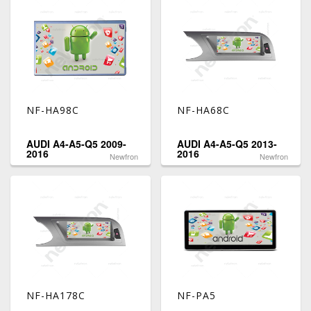
NF-HA98C
NF-HA68C
AUDI A4-A5-Q5 2009-
AUDI A4-A5-Q5 2013-
2016
2016
Newfron
Newfron
NF-HA178C
NF-PA5