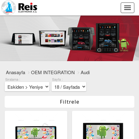
Main
Menu
Anasayfa
OEM INTEGRATION
Audi
Sıralama :
Sayfa :
Filtrele