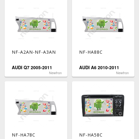
NF-A2AN-NF-A3AN
NF-HA88C
AUDI Q7 2005-2011
AUDI A6 2010-2011
Newfron
Newfron
NF-HA78C
NF-HA58C