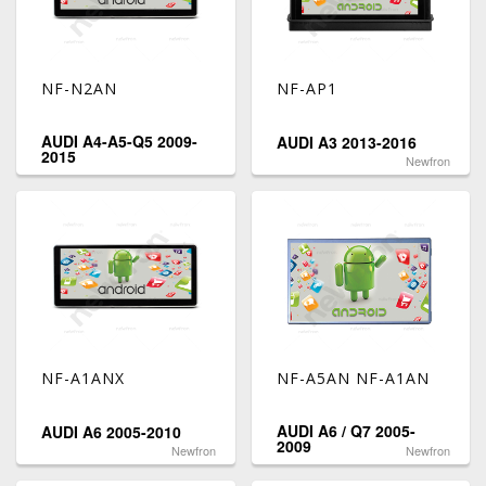
NF-N2AN
NF-AP1
AUDI A4-A5-Q5 2009-
AUDI A3 2013-2016
2015
Newfron
NF-A1ANX
NF-A5AN NF-A1AN
AUDI A6 / Q7 2005-
AUDI A6 2005-2010
2009
Newfron
Newfron