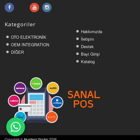
Kategoriler
Hakkımızda
OTO ELEKTRONİK
İletişim
OEM INTEGRATION
Destek
DİĞER
Bayi Girişi
Katalog
Copyright ©
Akademi Yazılım
2026