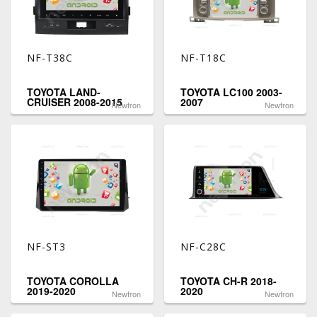
NF-T38C
NF-T18C
TOYOTA LAND-
TOYOTA LC100 2003-
CRUISER 2008-2015
2007
Newfron
Newfron
NF-ST3
NF-C28C
TOYOTA COROLLA
TOYOTA CH-R 2018-
2019-2020
2020
Newfron
Newfron