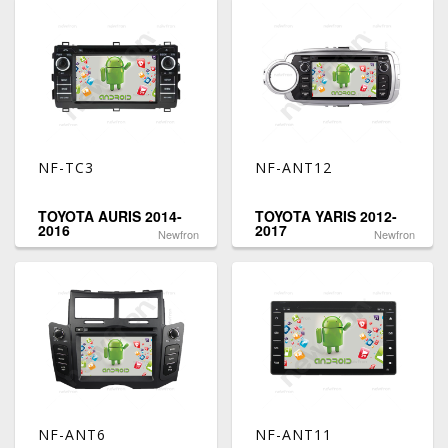
NF-TC3
NF-ANT12
TOYOTA AURIS 2014-
TOYOTA YARIS 2012-
2016
2017
Newfron
Newfron
NF-ANT6
NF-ANT11