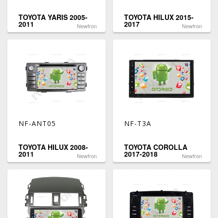
TOYOTA YARIS 2005-
TOYOTA HILUX 2015-
2011
2017
Newfron
Newfron
NF-ANT05
NF-T3A
TOYOTA HILUX 2008-
TOYOTA COROLLA
2011
2017-2018
Newfron
Newfron