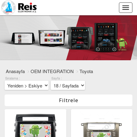
Main
Menu
Anasayfa
OEM INTEGRATION
Toyota
Sıralama :
Sayfa :
Filtrele