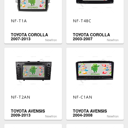
NF-T1A
NF-T48C
TOYOTA COROLLA
TOYOTA COROLLA
2007-2013
2003-2007
Newfron
Newfron
NF-T2AN
NF-C1AN
TOYOTA AVENSIS
TOYOTA AVENSIS
2009-2013
2004-2008
Newfron
Newfron